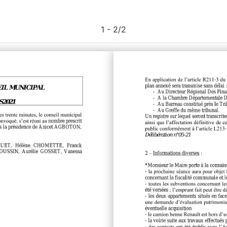
1 - 2
/
2