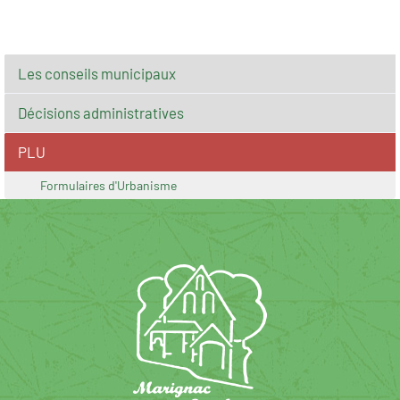
Les conseils municipaux
Décisions administratives
PLU
Formulaires d'Urbanisme